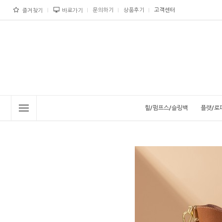
문의하기
상품후기
고객센터
즐겨찾기
바로가기
힐/펌프스/슬링백
플랫/로