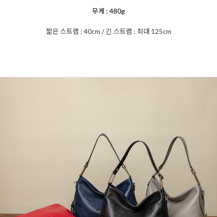
무게 : 480g
짧은 스트랩 : 40cm /
긴 스트랩 : 최대 125cm