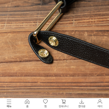
메뉴
홈
찜
장바구니
앱다운
마이