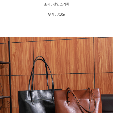
소재 : 천연소가죽
무게 : 710g