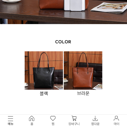
메뉴
홈
찜
장바구니
앱다운
마이