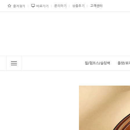
문의하기
상품후기
고객센터
즐겨찾기
바로가기
힐/펌프스/슬링백
플랫/로