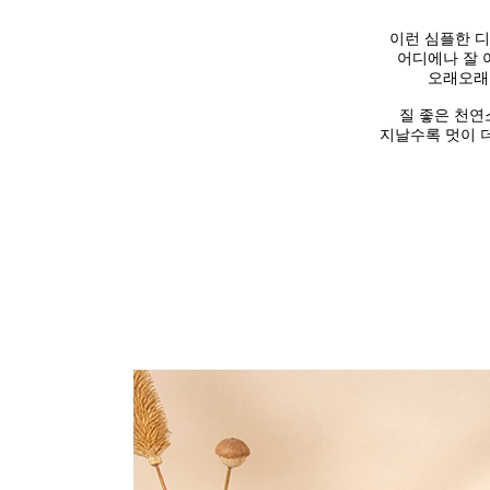
이런 심플한 
어디에나 잘 
오래오래 
질 좋은
천연
지날수록
멋이 