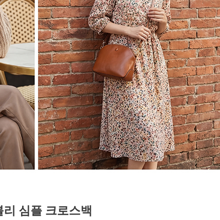
블리 심플 크로스백