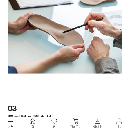
메뉴
홈
찜
장바구니
앱다운
마이