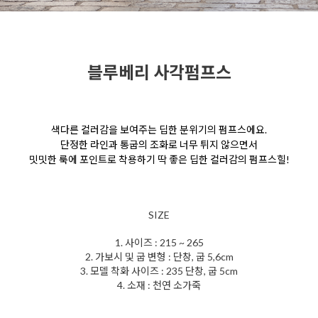
블루베리 사각펌프스
색다른 컬러감을 보여주는 딥한 분위기의 펌프스에요.
단정한 라인과 통굽의 조화로 너무 튀지 않으면서
밋밋한 룩에 포인트로 착용하기 딱 좋은 딥한 컬러감의 펌프스힐!
SIZE
1. 사이즈 : 215 ~ 265
2. 가보시 및 굽 변형 : 단창, 굽 5,6cm
3. 모델 착화 사이즈 : 235 단창, 굽 5cm
4. 소재 : 천연 소가죽