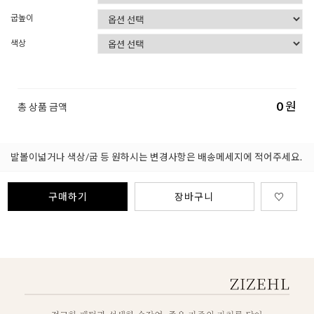
굽높이
색상
0
원
총 상품 금액
발볼이넓거나 색상/굽 등 원하시는 변경사항은 배송메세지에 적어주세요.
구매하기
장바구니
♡