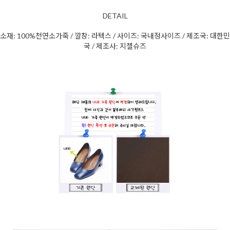
DETAIL
소재: 100%천연소가죽 / 깔창: 라텍스 / 사이즈: 국내정사이즈 / 제조국: 대한민
국 / 제조사: 지젤슈즈