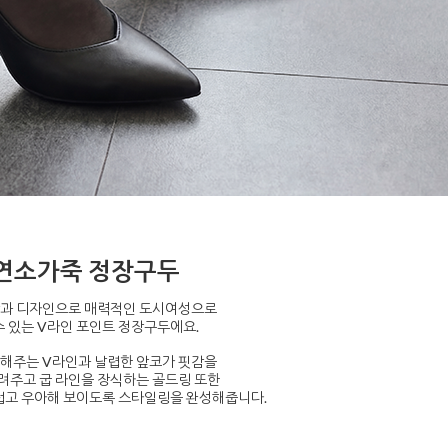
연소가죽 정장구두
과 디자인으로 매력적인 도시여성으로
수 있는
V라인 포인트 정장구두에요.
해주는 V라인과 날렵한 앞코가 핏감을
살려주고
굽 라인을 장식하는 골드링 또한
럽고 우아해 보이도록 스타일링을 완성해줍니다.