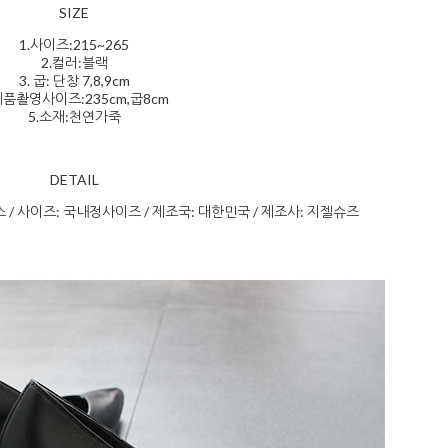
SIZE
1.사이즈:215~265
2.컬러:블랙
3. 굽: 단창 7,8,9cm
제품촬영사이즈:235cm,굽8cm
5.소재:천연가죽
DETAIL
스 / 사이즈: 국내정사이즈 / 제조국: 대한민국 / 제조사: 지젤슈즈