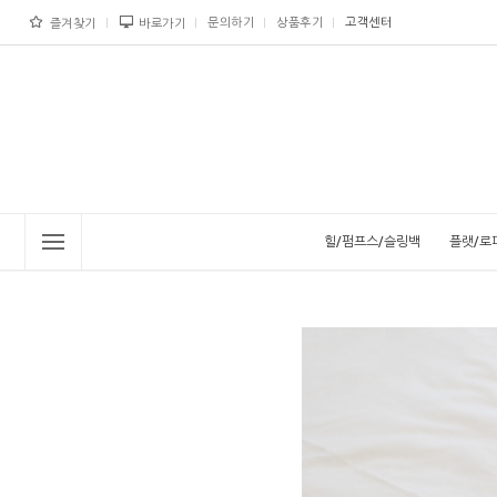
문의하기
상품후기
고객센터
즐겨찾기
바로가기
힐/펌프스/슬링백
플랫/로