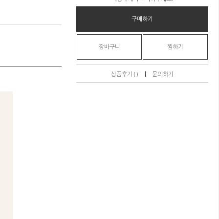
구매하기
장바구니
찜하기
|
상품후기 ( )
문의하기