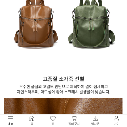
메뉴
홈
찜
장바구니
앱다운
마이