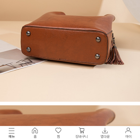
메뉴
홈
찜
장바구니
앱다운
마이