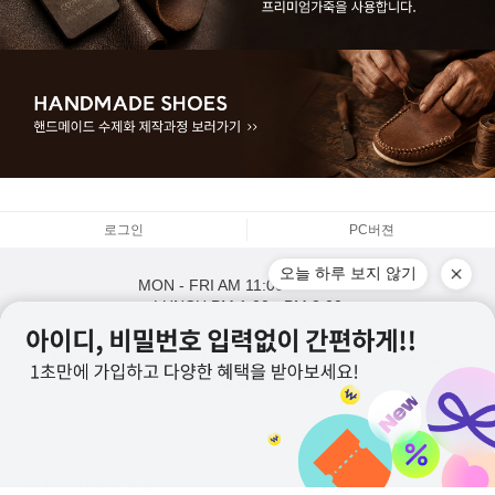
로그인
PC버젼
오늘 하루 보지 않기
MON - FRI
AM 11:00 - PM 5:00
LUNCH
PM 1:00 - PM 2:00
SAT,SUN,HOLIDAY
OFF
통화량이 많아 연결이 어려울경우 문의하기 게시판을 이용해주세요.
최대한 신속한 답변드리겠습니다.
1688-5143
게시판 문의하기
BANK & 사업자정보