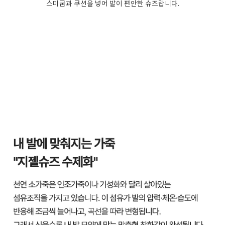
스미굽과 쿠션을 넣어 발이 편안한 슈즈랍니다.