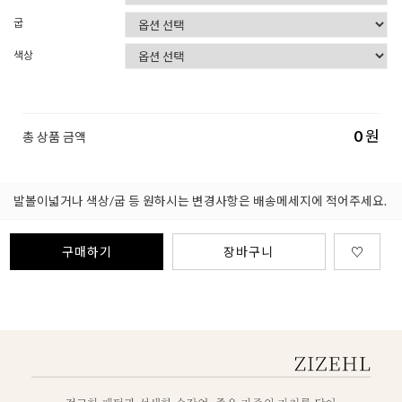
굽
색상
0
원
총 상품 금액
발볼이넓거나 색상/굽 등 원하시는 변경사항은 배송메세지에 적어주세요.
구매하기
장바구니
♡