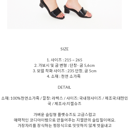
SIZE
1. 사이즈 : 215 ~ 265
2. 가보시 및 굽 변형 : 단창- 굽 5,6cm
3. 모델 착화 사이즈 : 235 단창, 굽 5cm
4. 소재 : 천연 소가죽
DETAIL
소재: 100%천연소가죽 / 깔창: 라텍스 / 사이즈: 국내정사이즈 / 제조국:대한민
국 / 제조사:지젤슈즈
가벼운 슬립형 플랫슈즈도 고급스럽고
매력적인 코디아이템으로 만들어주는 지젤만의 슬립힐이에요.
가장자리를 장식하는 찡장식으로 밋밋하지 않게 멋을내고