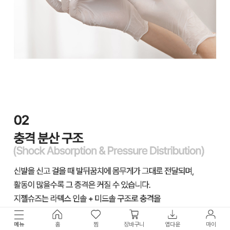
메뉴
홈
찜
장바구니
앱다운
마이