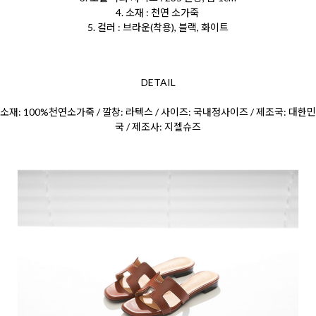
4. 소재 : 천연 소가죽
5. 컬러 : 브라운(착용), 블랙, 화이트
DETAIL
소재: 100%천연소가죽 / 깔창: 라텍스 / 사이즈: 국내정사이즈 / 제조국: 대한민
국 / 제조사: 지젤슈즈