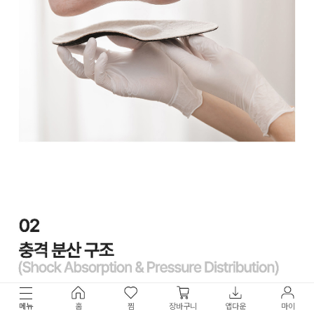
메뉴
홈
찜
장바구니
앱다운
마이