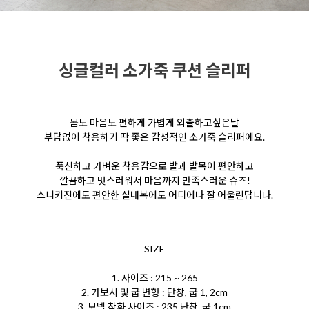
싱글컬러 소가죽 쿠션 슬리퍼
몸도 마음도 편하게 가볍게 외출하고싶은날
부담없이 착용하기 딱 좋은 감성적인 소가죽 슬리퍼에요.
푹신하고 가벼운 착용감으로 발과 발목이 편안하고
깔끔하고 멋스러워서 마음까지 만족스러운 슈즈!
스니키진에도 편안한 실내복에도 어디에나 잘 어울린답니다.
SIZE
1. 사이즈 : 215 ~ 265
2. 가보시 및 굽 변형 : 단창, 굽 1, 2cm
3. 모델 착화 사이즈 : 235 단창, 굽 1cm