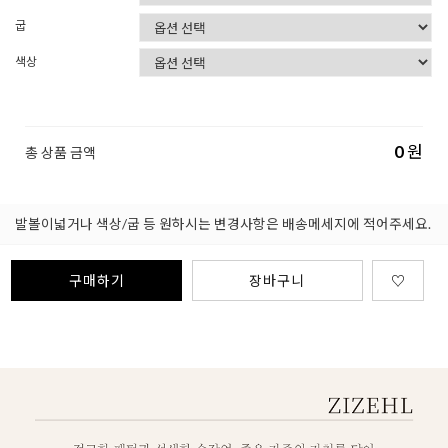
굽
색상
0
원
총 상품 금액
발볼이넓거나 색상/굽 등 원하시는 변경사항은 배송메세지에 적어주세요.
구매하기
장바구니
♡