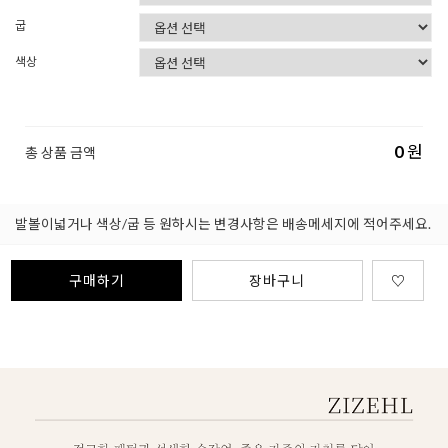
굽
색상
0
원
총 상품 금액
발볼이넓거나 색상/굽 등 원하시는 변경사항은 배송메세지에 적어주세요.
구매하기
장바구니
♡