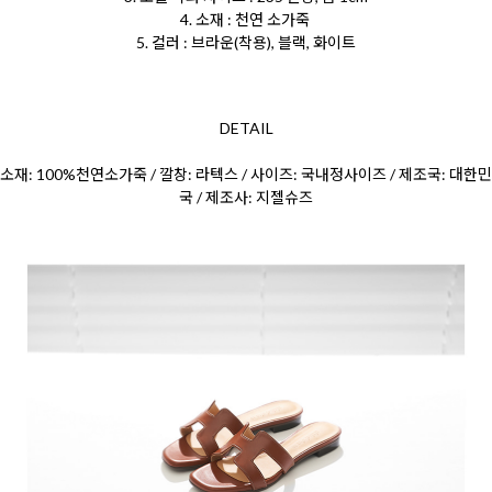
4. 소재 : 천연 소가죽
5. 컬러 : 브라운(착용), 블랙, 화이트
DETAIL
소재: 100%천연소가죽 / 깔창: 라텍스 / 사이즈: 국내정사이즈 / 제조국: 대한민
국 / 제조사: 지젤슈즈