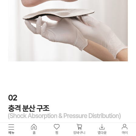
메뉴
홈
찜
장바구니
앱다운
마이