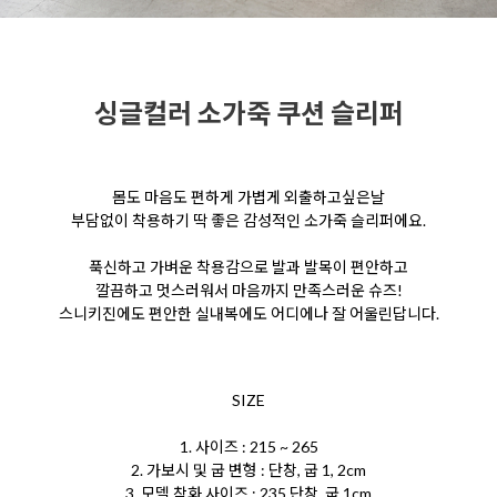
싱글컬러 소가죽 쿠션 슬리퍼
몸도 마음도 편하게 가볍게 외출하고싶은날
부담없이 착용하기 딱 좋은 감성적인 소가죽 슬리퍼에요.
푹신하고 가벼운 착용감으로 발과 발목이 편안하고
깔끔하고 멋스러워서 마음까지 만족스러운 슈즈!
스니키진에도 편안한 실내복에도 어디에나 잘 어울린답니다.
SIZE
1. 사이즈 : 215 ~ 265
2. 가보시 및 굽 변형 : 단창, 굽 1, 2cm
3. 모델 착화 사이즈 : 235 단창, 굽 1cm