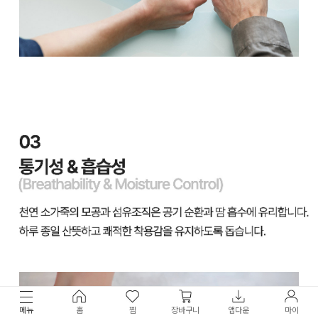
메뉴
홈
찜
장바구니
앱다운
마이