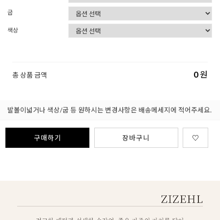
굽
색상
0
원
총 상품 금액
발볼이넓거나 색상/굽 등 원하시는 변경사항은 배송메세지에 적어주세요.
구매하기
장바구니
♡