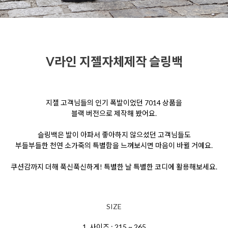
V라인 지젤자체제작 슬링백
지젤 고객님들의 인기 폭발이었던 7014 상품을
블랙 버전으로 제작해 봤어요.
슬링백은 발이 아파서 좋아하지 않으셨던 고객님들도
부들부들한 천연 소가죽의 특별함을 느껴보시면 마음이 바뀔 거예요.
쿠션감까지 더해 푹신푹신하게! 특별한 날 특별한 코디에 활용해보세요.
SIZE
1. 사이즈 : 215 ~ 265