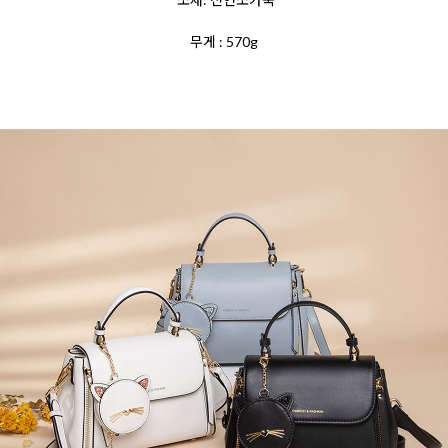
무게 : 570g