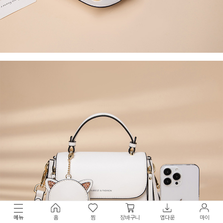
메뉴
홈
찜
장바구니
앱다운
마이