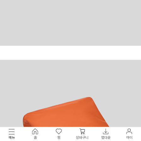
메뉴
홈
찜
장바구니
앱다운
마이