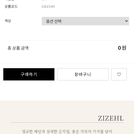
상품코드
G81549
색상
0
원
총 상품 금액
구매하기
장바구니
♡