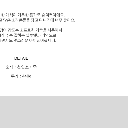
한 매력이 가득한 통가죽 숄더백이에요.
고 많은 소지품들을 당고 다니기에 너무 좋아요.
감이 감도는 소프트한 가죽을 사용해서
게 주름 잡히는 실루엣과 라인으로
면서도 멋스러운 아이템이랍니다.
DETAIL
소재 : 천연소가죽
무게 : 440g