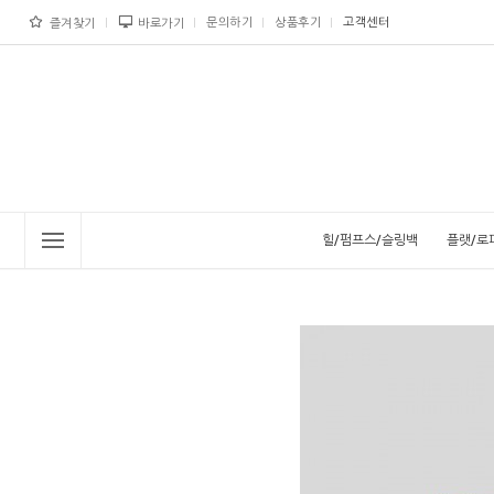
문의하기
상품후기
고객센터
즐겨찾기
바로가기
힐/펌프스/슬링백
플랫/로