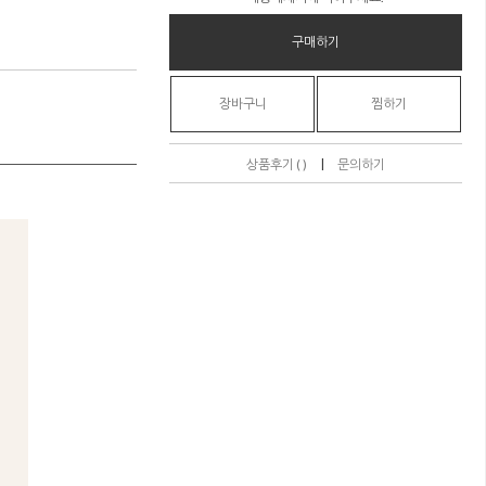
구매하기
장바구니
찜하기
|
상품후기 ( )
문의하기