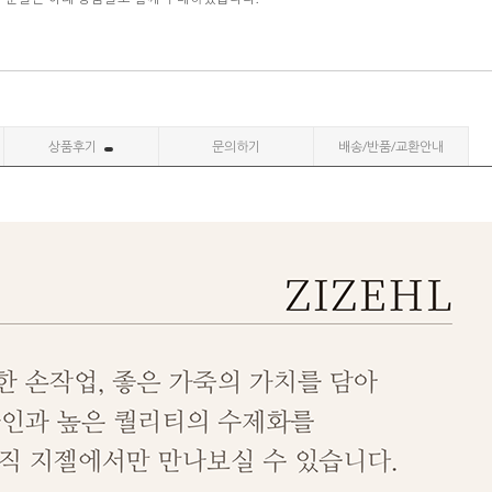
상품후기
문의하기
배송/반품/교환안내