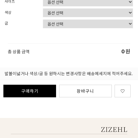
사이즈
색상
굽
0
원
총 상품 금액
발볼이넓거나 색상/굽 등 원하시는 변경사항은 배송메세지에 적어주세요.
구매하기
장바구니
♡