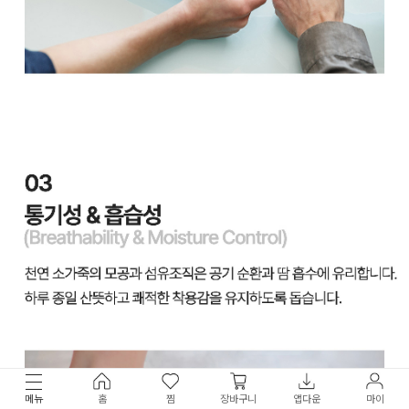
메뉴
홈
찜
장바구니
앱다운
마이