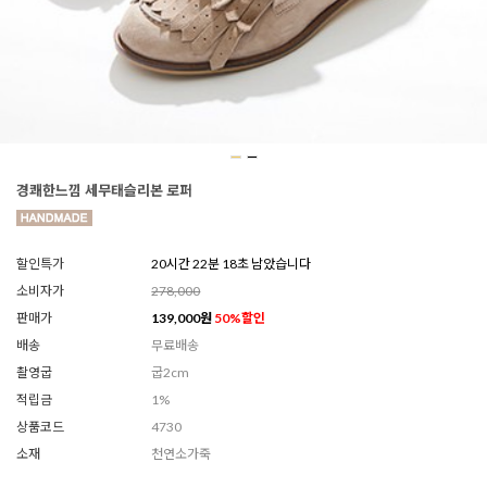
경쾌한느낌 세무태슬리본 로퍼
할인특가
20시간 22분 16초 남았습니다
소비자가
278,000
판매가
139,000
원
50
%할인
배송
무료배송
촬영굽
굽2cm
적립금
1%
상품코드
4730
소재
천연소가죽