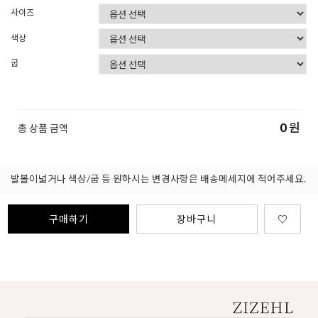
사이즈
색상
굽
0
원
총 상품 금액
발볼이넓거나 색상/굽 등 원하시는 변경사항은 배송메세지에 적어주세요.
구매하기
장바구니
♡