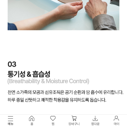
메뉴
홈
찜
장바구니
앱다운
마이