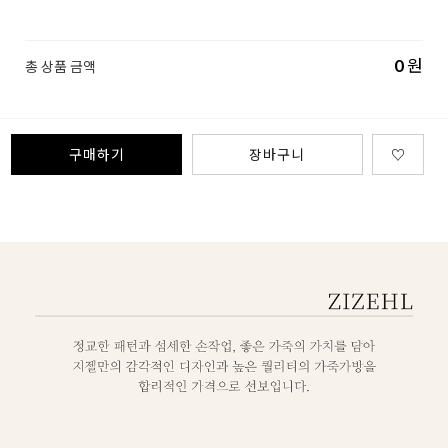
0
원
총 상품 금액
구매하기
장바구니
♡