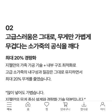
메뉴
홈
찜
장바구니
앱다운
마이