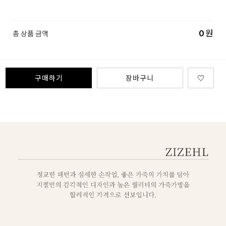
0
원
총 상품 금액
구매하기
장바구니
♡