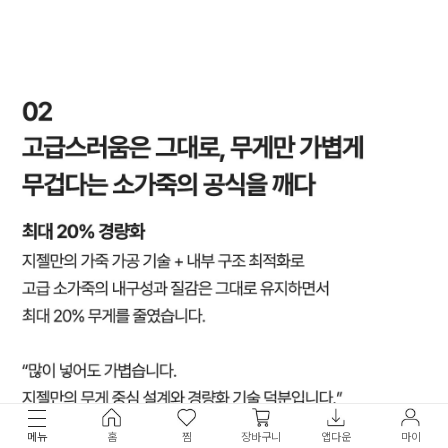
메뉴
홈
찜
장바구니
앱다운
마이