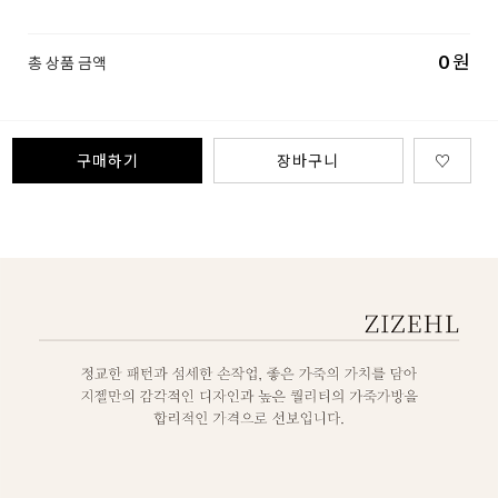
0
원
총 상품 금액
구매하기
장바구니
♡