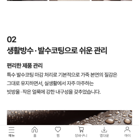
메뉴
홈
찜
장바구니
앱다운
마이