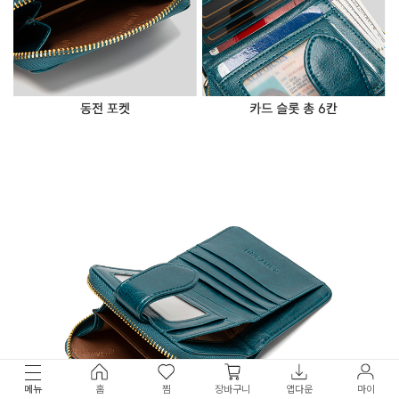
메뉴
홈
찜
장바구니
앱다운
마이