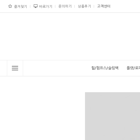
문의하기
상품후기
고객센터
즐겨찾기
바로가기
힐/펌프스/슬링백
플랫/로