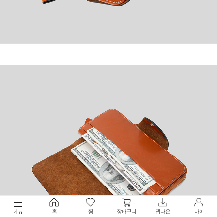
메뉴
홈
찜
장바구니
앱다운
마이