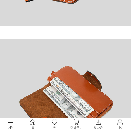
메뉴
홈
찜
장바구니
앱다운
마이