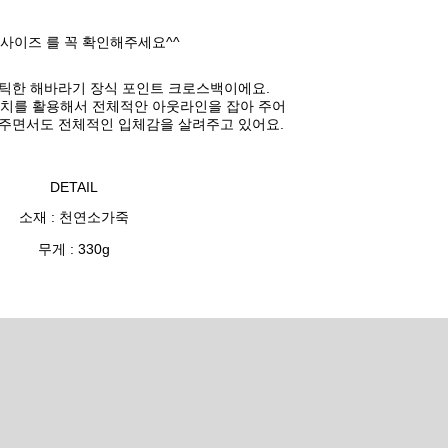
 사이즈 를 꼭 확인해주세요^^
틱한 해바라기 장식 포인트 크로스백이에요.
티치를 활용해서
전체적안 아웃라인을 잡아 주어
주면서도 전체적인 입체감을 살려주고 있어요.
DETAIL
소재 : 천연소가죽
무게 : 330g