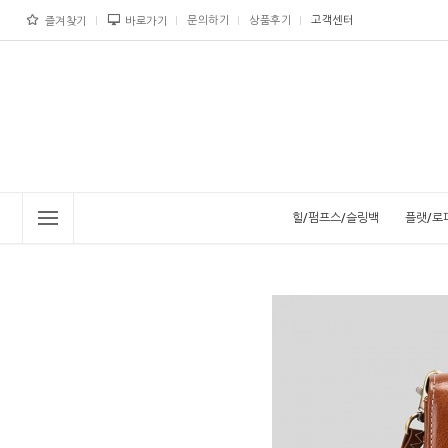
문의하기
상품후기
고객센터
즐겨찾기
바로가기
힐/펌프스/슬링백
플랫/로