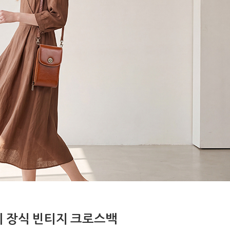
 장식 빈티지 크로스백