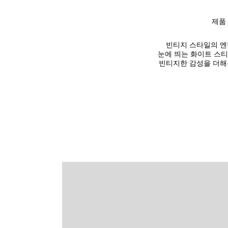
제품
빈티지 스타일의 엔
눈에 띄는 화이트 스
빈티지한 감성을 더해