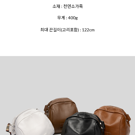
소재 : 천연소가죽
무게 : 400g
최대 끈길이(고리포함) : 122cm