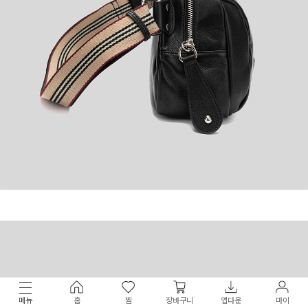
메뉴
홈
찜
장바구니
앱다운
마이