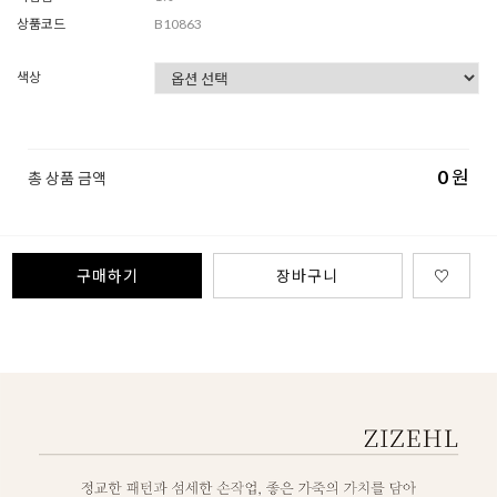
상품코드
B10863
색상
0
원
총 상품 금액
구매하기
장바구니
♡