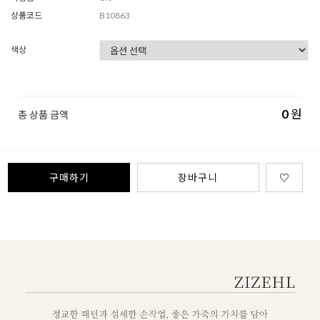
상품코드
B10863
색상
0
원
총 상품 금액
구매하기
장바구니
♡