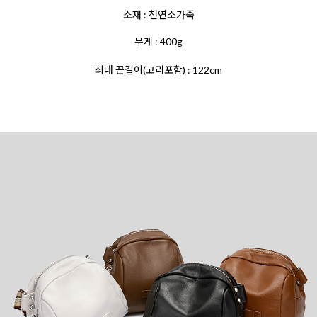
소재 : 천연소가죽
무게 : 400g
최대 끈길이(고리포함) : 122cm