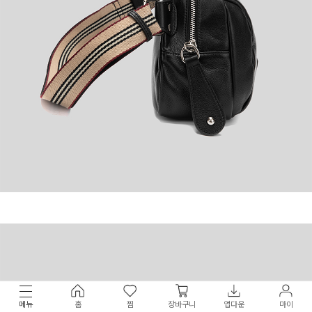
메뉴
홈
찜
장바구니
앱다운
마이