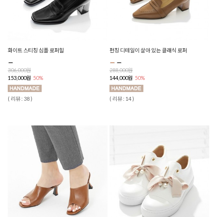
화이트 스티칭 심플 로퍼힐
펀칭 디테일이 살아 있는 클래식 로퍼
306,000원
288,000원
153,000원
50%
144,000원
50%
( 리뷰 : 38 )
( 리뷰 : 14 )