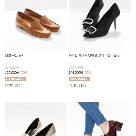
헨델 쿠션 로퍼
우아한 자태와 단아한 장식 러블리슈즈
270,000원
288,000원
135,000원
50%
144,000원
50%
( 리뷰 : 33 )
( 리뷰 : 110 )