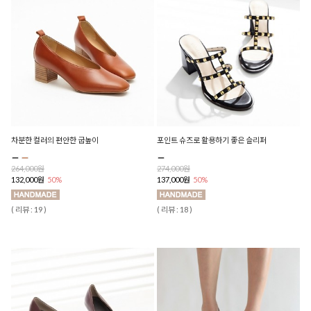
차분한 컬러의 편안한 굽높이
포인트 슈즈로 활용하기 좋은 슬리퍼
264,000원
274,000원
132,000원
50%
137,000원
50%
( 리뷰 : 19 )
( 리뷰 : 18 )