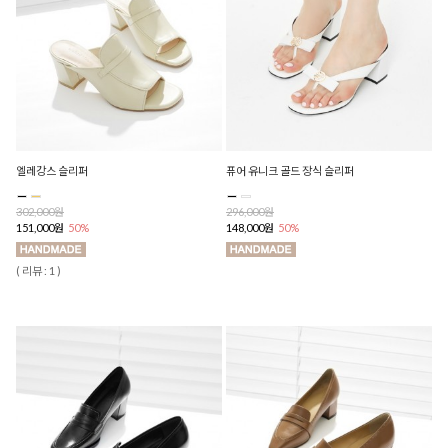
엘레강스 슬리퍼
퓨어 유니크 골드 장식 슬리퍼
302,000원
296,000원
151,000원
50%
148,000원
50%
( 리뷰 : 1 )