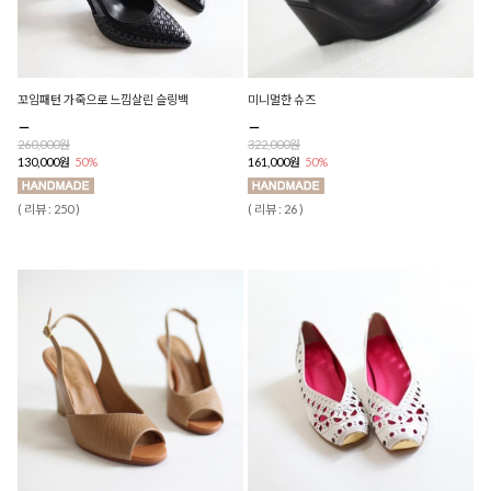
꼬임패턴 가죽으로 느낌살린 슬링백
미니멀한 슈즈
260,000원
322,000원
130,000원
50%
161,000원
50%
( 리뷰 : 250 )
( 리뷰 : 26 )