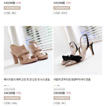
130,000원
50%
135,000원
50%
( 리뷰 : 48 )
( 리뷰 : 379 )
베이지톤의 매력 신은 듯 안 신은 듯 누드샌들
샤랄라 깜찍리본 로맨틱럭셔리 연출
288,000원
260,000원
144,000원
50%
130,000원
50%
( 리뷰 : 104 )
( 리뷰 : 34 )