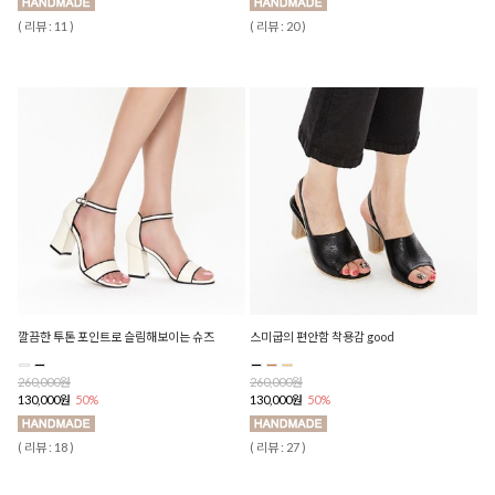
( 리뷰 : 11 )
( 리뷰 : 20 )
깔끔한 투톤 포인트로 슬림해보이는 슈즈
스미굽의 편안함 착용감 good
260,000원
260,000원
130,000원
50%
130,000원
50%
( 리뷰 : 18 )
( 리뷰 : 27 )