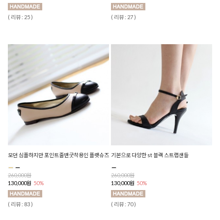
( 리뷰 : 25 )
( 리뷰 : 27 )
모던 심플하지만 포인트줄땐굿착용인 플랫슈즈
기본으로 다양한 st 블랙 스트랩샌들
260,000원
260,000원
130,000원
50%
130,000원
50%
( 리뷰 : 83 )
( 리뷰 : 70 )