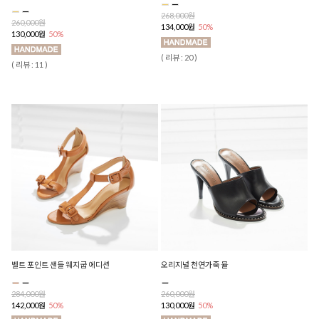
268,000원
260,000원
134,000원
50%
130,000원
50%
( 리뷰 : 20 )
( 리뷰 : 11 )
벨트 포인트 샌들 웨지굽 에디션
오리지널 천연가죽 뮬
284,000원
260,000원
142,000원
50%
130,000원
50%