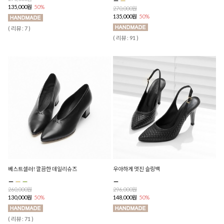
135,000원
50%
270,000원
135,000원
50%
( 리뷰 : 7 )
( 리뷰 : 91 )
베스트셀러! 깔끔한 데일리슈즈
우아하게 멋진 슬링백
260,000원
296,000원
130,000원
50%
148,000원
50%
( 리뷰 : 71 )