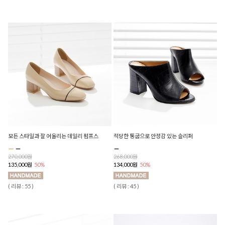
모든 스타일과 잘 어울리는 데일리 펌프스
적당한 통굽으로 안정감 있는 슬리퍼
270,000원
268,000원
135,000원
50%
134,000원
50%
( 리뷰 : 55 )
( 리뷰 : 45 )