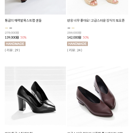
통굽의 매력발목스트랩 샌들
반응 너무 좋아요! 고급스러운 장식의 토오픈
278,000원
284,000원
139,000원
50%
142,000원
50%
( 리뷰 : 29 )
( 리뷰 : 24 )