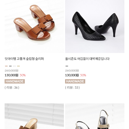
잇아이템 고품격 슬립형 슬리퍼
올시즌도 어김없이 대박예감입니다
260,000원
260,000원
130,000원
50%
130,000원
50%
( 리뷰 : 36 )
( 리뷰 : 53 )