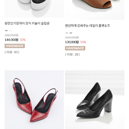
완전인기잠자리 장식 키높이 슬립온
편안하게 감싸주는 데일리 플랫슈즈
288,000원
260,000원
144,000원
50%
130,000원
50%
( 리뷰 : 85 )
( 리뷰 : 28 )