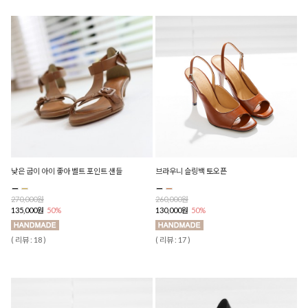
낮은 굽이 아이 좋아 벨트 포인트 샌들
브라우니 슬링백 토오픈
270,000원
260,000원
135,000원
50%
130,000원
50%
( 리뷰 : 18 )
( 리뷰 : 17 )