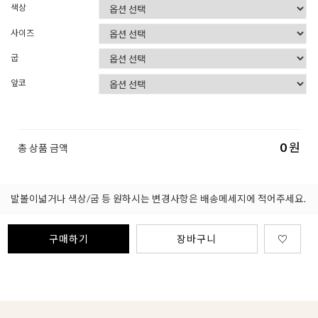
색상
사이즈
굽
앞코
0
원
총 상품 금액
발볼이넓거나 색상/굽 등 원하시는 변경사항은 배송메세지에 적어주세요.
구매하기
장바구니
♡