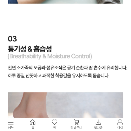
메뉴
홈
찜
장바구니
앱다운
마이