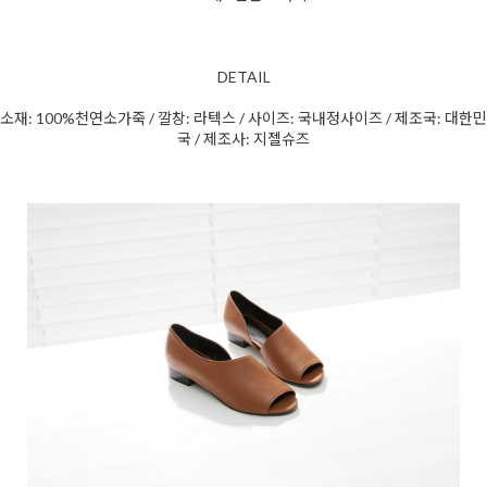
DETAIL
소재: 100%천연소가죽 / 깔창: 라텍스 / 사이즈: 국내정사이즈 / 제조국: 대한민
국 / 제조사: 지젤슈즈