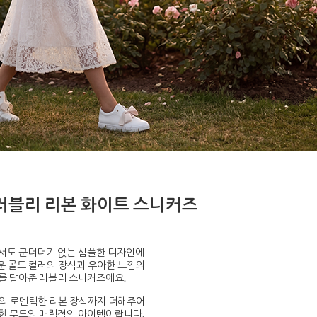
러블리 리본 화이트 스니커즈
서도 군더더기 없는 심플한 디자인에
 골드 컬러의 장식과 우아한 느낌의
를 달아준 러블리 스니커즈에요.
의 로멘틱한 리본 장식까지 더해주어
한 무드의 매력적인 아이템이랍니다.