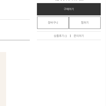
구매하기
장바구니
찜하기
|
상품후기 ( )
문의하기