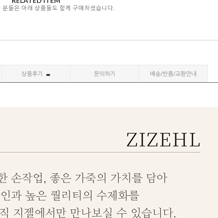
RELATED ITEM
자 분들은 아래 상품들도 함께 구매하셨습니다.
상품후기
문의하기
배송/반품/교환안내