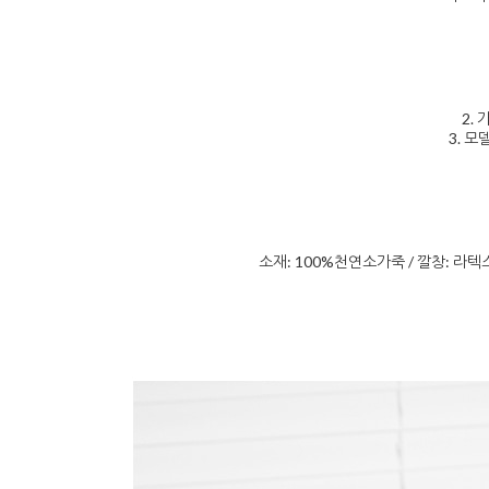
2. 
3. 모
소재: 100%천연소가죽 / 깔창: 라텍