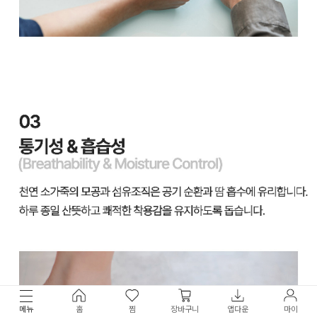
메뉴
홈
찜
장바구니
앱다운
마이