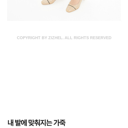
COPYRIGHT BY ZIZHEL. ALL RIGHTS RESERVED