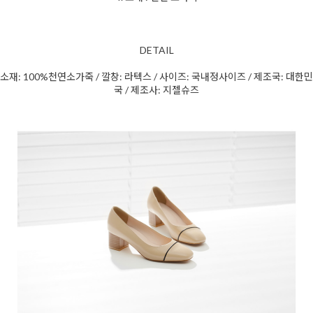
DETAIL
소재: 100%천연소가죽 / 깔창: 라텍스 / 사이즈: 국내정사이즈 / 제조국: 대한민
국 / 제조사: 지젤슈즈