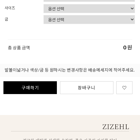
사이즈
굽
0
원
총 상품 금액
발볼이넓거나 색상/굽 등 원하시는 변경사항은 배송메세지에 적어주세요.
구매하기
장바구니
♡