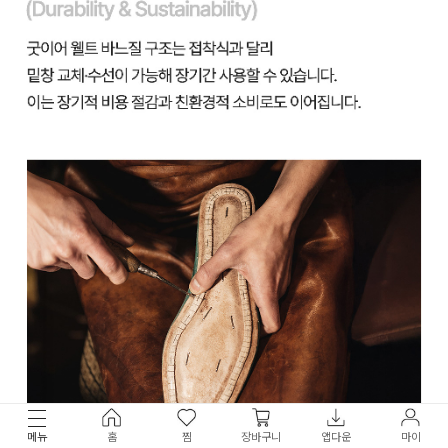
메뉴
홈
찜
장바구니
앱다운
마이