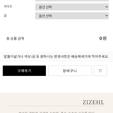
사이즈
굽
0
원
총 상품 금액
발볼이넓거나 색상/굽 등 원하시는 변경사항은 배송메세지에 적어주세요.
구매하기
장바구니
♡