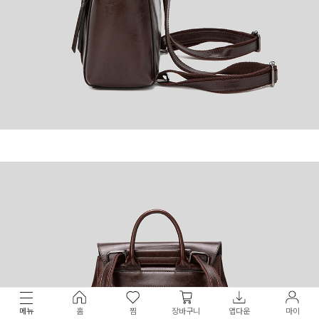
메뉴
홈
찜
장바구니
앱다운
마이