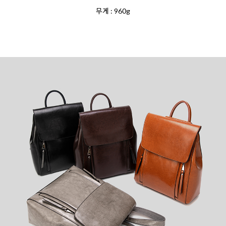
무게 : 960g