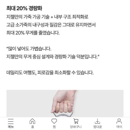
메뉴
홈
찜
장바구니
앱다운
마이