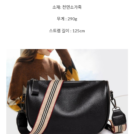
소재: 천연소가죽
무게 : 290g
스트랩 길이 : 125cm