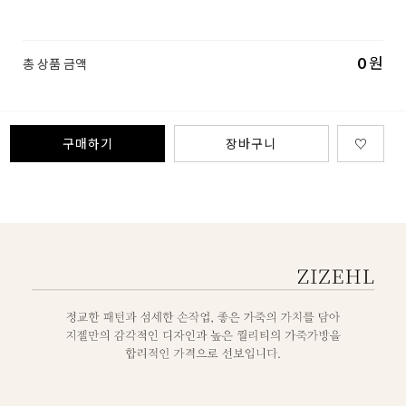
0
원
총 상품 금액
구매하기
장바구니
♡