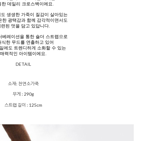
용한
데일리 크로스백이에요.
도 생생한 가죽이 질감이 살아있는
은한 광택감과 함께
감각적이면서도
세련된 멋을 담고 있답니다.
러베레이션을 통한 숄더 스트랩으로
래식한 무드를 연출하고 있어
일에도 트렌디하게 소화할 수 있는
매력적인 아이템이에요.
DETAIL
소재: 천연소가죽
무게 : 290g
스트랩 길이 : 125cm