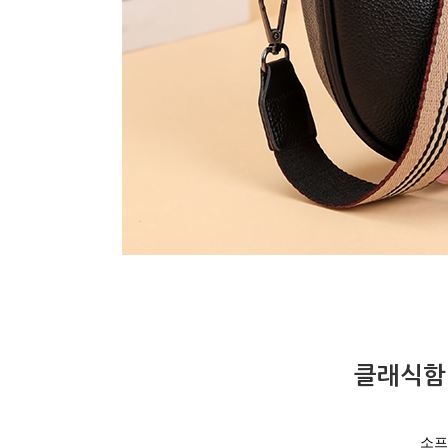
클래식함
소프