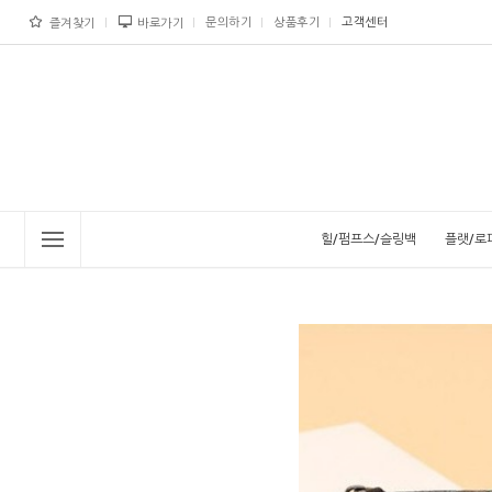
문의하기
상품후기
고객센터
즐겨찾기
바로가기
힐/펌프스/슬링백
플랫/로