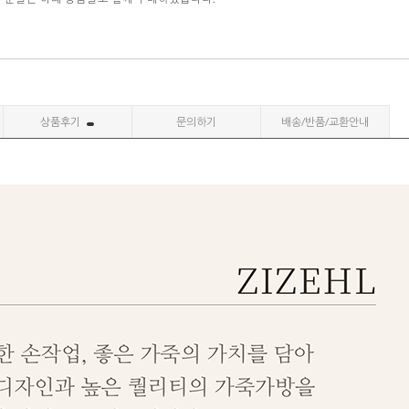
상품후기
문의하기
배송/반품/교환안내