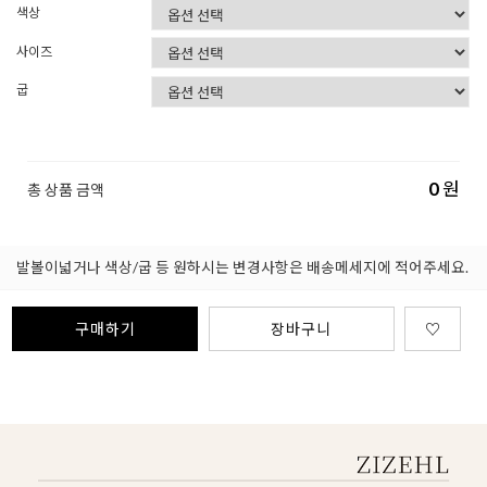
색상
사이즈
굽
0
원
총 상품 금액
발볼이넓거나 색상/굽 등 원하시는 변경사항은 배송메세지에 적어주세요.
구매하기
장바구니
♡