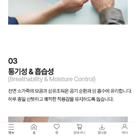
메뉴
홈
찜
장바구니
앱다운
마이