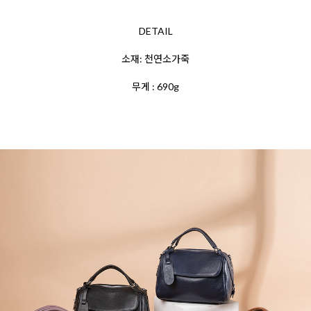
DETA
IL
소재: 천연소가죽
무게 : 690g