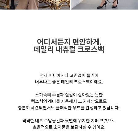
어디서든지 편안하게,
데일리 내츄럴 크로스백
언제 어디에서나 고민없이 들기에
너무나도
좋은 데일리
크로스백이에요.
소가죽의 주름과
질감이 살아있는 듯한
텍스처의 레더를 사용해서
그 자체만으로도
충분히 세련되면서도
클래식한 무드를 완성하고 있답니다.
넉넉한 내부 수납공간과 뒷면에 위치한
지퍼 포켓으로
효율적으로
소지품을 보관하실 수 있어요.