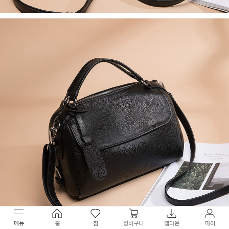
메뉴
홈
찜
장바구니
앱다운
마이