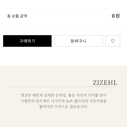
0
원
총 상품 금액
구매하기
장바구니
♡