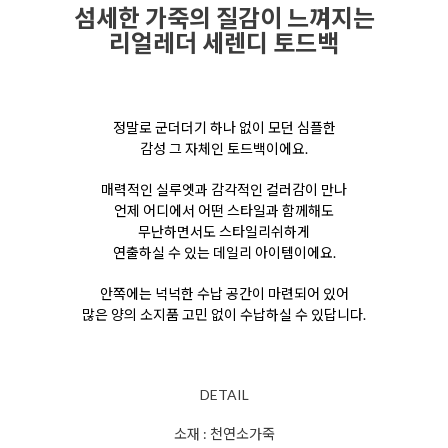
섬세한 가죽의 질감이 느껴지는
리얼레더 세렌디 토드백
정말로 군더더기 하나 없이 모던 심플한
감성
그 자체인 토드백이에요.
매력적인 실루엣과 감각적인 컬러감이 만나
언제 어디에서 어떤 스타일과 함께해도
무난하면서도 스타일리쉬하게
연출하실 수 있는 데일리 아이템이에요.
안쪽에는 넉넉한 수납 공간이 마련되어 있어
많은 양의 소지품 고민 없이 수납하실 수 있답니다.
DETAIL
소재 : 천연소가죽