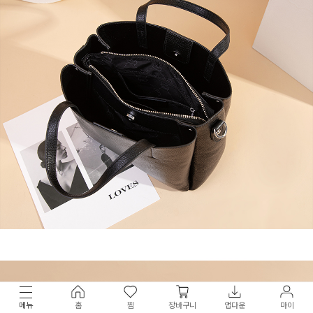
메뉴
홈
찜
장바구니
앱다운
마이