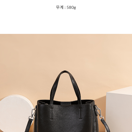
무게 : 580g