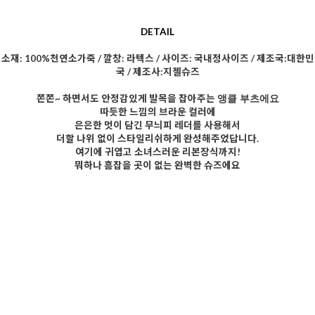
DETAIL
소재: 100%천연소가죽 / 깔창: 라텍스 / 사이즈: 국내정사이즈 / 제조국:대한민
국 / 제조사:지젤슈즈
쫀쫀~ 하면서도 안정감있게 발목을 잡아주는
앵클 부츠에요
따듯한 느낌의 브라운 컬러에
은은한 멋이 담긴 무늬피 레더를 사용해서
더할 나위 없이 스타일리쉬하게 완성해주었답니다.
여기에 귀엽고 소녀스러운 리본장식까지!
뭐하나 흠잡을 곳이 없는 완벽한 슈즈에요