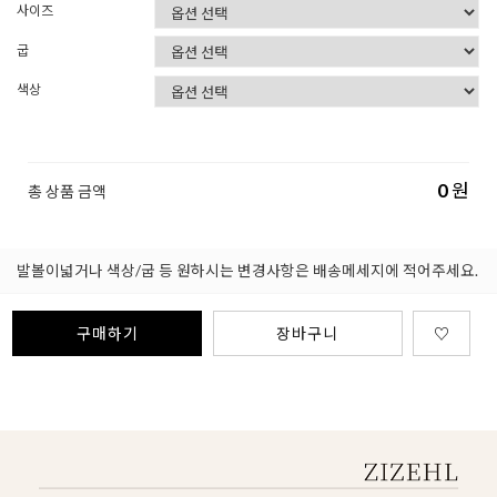
사이즈
굽
색상
0
원
총 상품 금액
발볼이넓거나 색상/굽 등 원하시는 변경사항은 배송메세지에 적어주세요.
구매하기
장바구니
♡