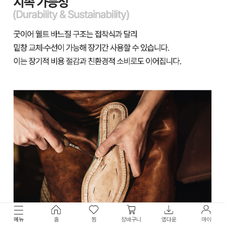
메뉴
홈
찜
장바구니
앱다운
마이