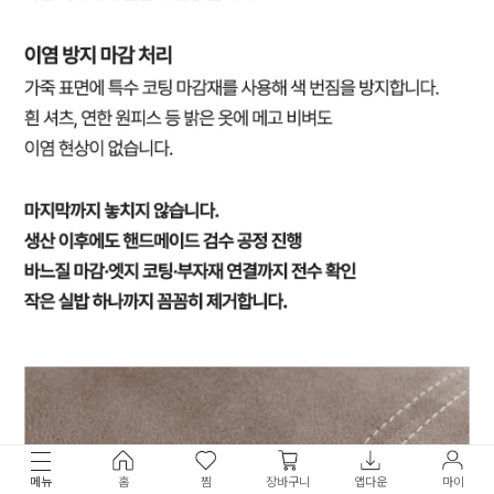
메뉴
홈
찜
장바구니
앱다운
마이