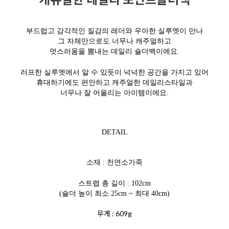
부드럽고 감각적인 질감의 레더와
우아한 실루엣이
만나
그 자체만으로도 너무나 캐주얼하고
멋스러움을 뽐내는 데일리 숄더백이에요.
러프한 실루엣에서 알 수 있듯이 넉넉한 공간을 가지고 있어
휴대하기에도 편안하고
캐주얼한 데일리스타일과
너무나 잘 어울리는 아이템이에요.
DETAIL
소재 : 천연소가죽
스트랩 총 길이 : 102cm
(숄더 높이 최소 25cm ~ 최대 40cm)
무게 : 609g