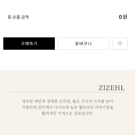
0
원
총 상품 금액
구매하기
장바구니
♡