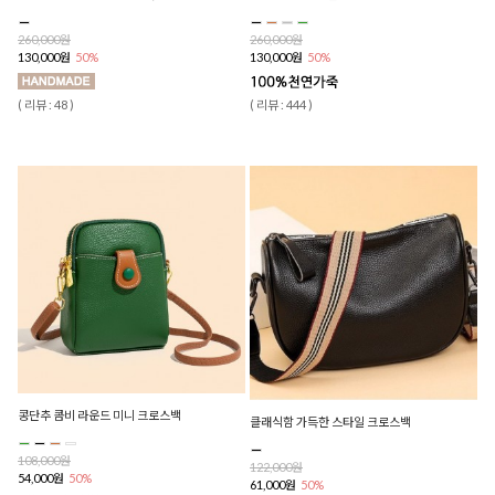
260,000원
260,000원
130,000원
50%
130,000원
50%
( 리뷰 : 48 )
( 리뷰 : 444 )
콩단추 콤비 라운드 미니 크로스백
클래식함 가득한 스타일 크로스백
108,000원
122,000원
54,000원
50%
61,000원
50%