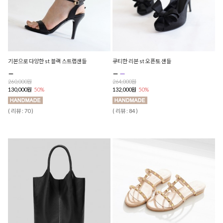
기본으로 다양한 st 블랙 스트랩샌들
큐티한 리본 st 오픈토 샌들
260,000원
264,000원
130,000원
50%
132,000원
50%
( 리뷰 : 70 )
( 리뷰 : 84 )