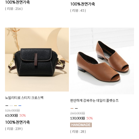
( 리뷰 : 216 )
( 리뷰 : 45 )
노빌리티로 스티치 크로스백
편안하게 감싸주는 데일리 플랫슈즈
126,000원
260,000원
63,000원
50%
130,000원
50%
( 리뷰 : 239 )
( 리뷰 : 28 )