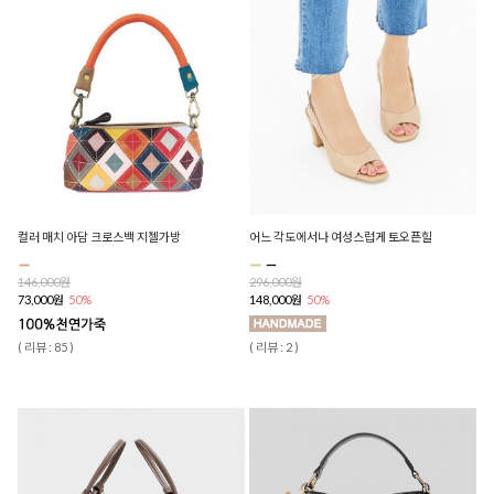
컬러 매치 아담 크로스백 지젤가방
어느 각도에서나 여성스럽게 토오픈힐
146,000원
296,000원
73,000원
50%
148,000원
50%
( 리뷰 : 85 )
( 리뷰 : 2 )