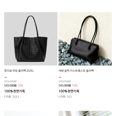
프리모 위빙 숄더백 ZIZEL
어반 슬릭 이스트웨스트 숄더백
290,000원
290,000원
145,000원
50%
145,000원
50%
( 리뷰 : 111 )
( 리뷰 : 12 )