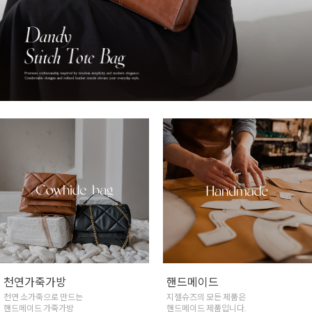
수제화 전품목50%~ 세일
핸드메이드 구두
수제화 전품목
천연 소가죽으로 만드는
50%~ 세일중!
핸드메이드 구두