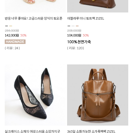
반응 너무 좋아요! 고급스러운 장식의 토오픈
아젤라루 미니 토트백 ZIZEL
284,000원
208,000원
142,000원
50%
104,000원
50%
( 리뷰 : 24 )
( 리뷰 : 120 )
실크레이스 소재의 여성스러움 소장가치굿
365일 소화가능한 소가죽백팩 ZIZEL