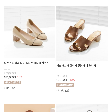
모든 스타일과 잘 어울리는 데일리 펌프스
시크하고 세련되게 컷팅 레더 슬리퍼
270,000원
260,000원
135,000원
50%
130,000원
50%
( 리뷰 : 55 )
( 리뷰 : 12 )