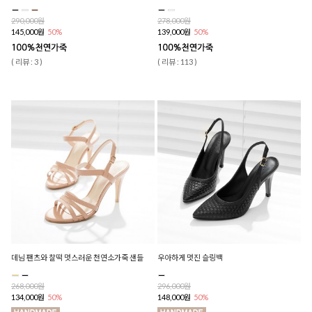
290,000원
278,000원
145,000원
50%
139,000원
50%
( 리뷰 : 3 )
( 리뷰 : 113 )
데님 팬츠와 찰떡 멋스러운 천연소가죽 샌들
우아하게 멋진 슬링백
268,000원
296,000원
134,000원
50%
148,000원
50%