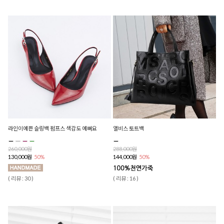
라인이예쁜 슬링백 펌프스 색감도 예뻐요
앨비스 토트백
260,000원
288,000원
130,000원
50%
144,000원
50%
( 리뷰 : 30 )
( 리뷰 : 16 )