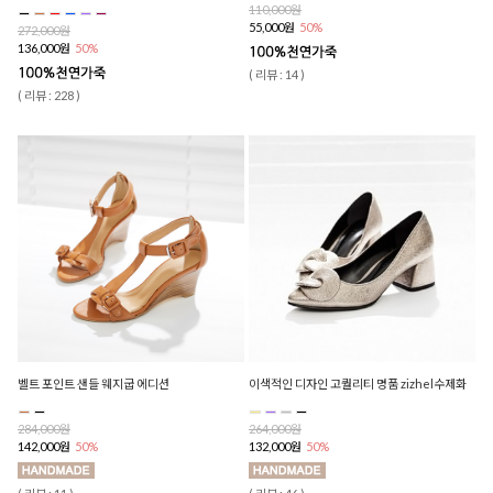
110,000원
55,000원
50%
272,000원
136,000원
50%
( 리뷰 : 14 )
( 리뷰 : 228 )
벨트 포인트 샌들 웨지굽 에디션
이색적인 디자인 고퀄리티 명품 zizhel수제화
284,000원
264,000원
142,000원
50%
132,000원
50%