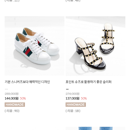
( 리뷰 : 11 )
( 리뷰 : 46 )
기본 스니커즈보다 매력적인 디자인
포인트 슈즈로 활용하기 좋은 슬리퍼
288,000원
274,000원
144,000원
50%
137,000원
50%
( 리뷰 : 90 )
( 리뷰 : 18 )