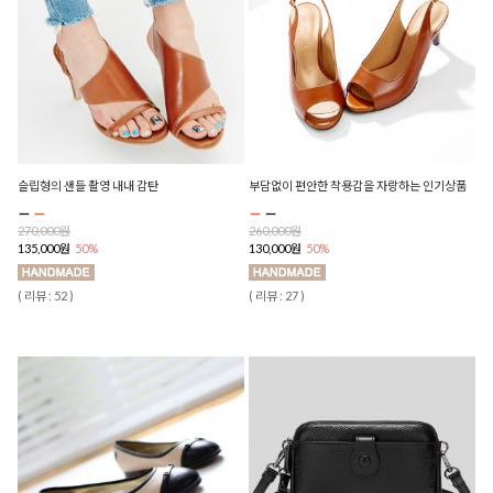
슬립형의 샌들 촬영 내내 감탄
부담없이 편안한 착용감을 자랑하는 인기상품
270,000원
260,000원
135,000원
50%
130,000원
50%
( 리뷰 : 52 )
( 리뷰 : 27 )