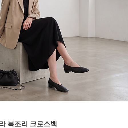
라 복조리 크로스백