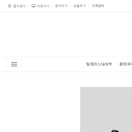
문의하기
상품후기
고객센터
즐겨찾기
바로가기
힐/펌프스/슬링백
플랫/로