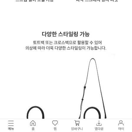
메뉴
홈
찜
장바구니
앱다운
마이