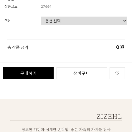
상품코드
27664
색상
0
원
총 상품 금액
구매하기
장바구니
♡