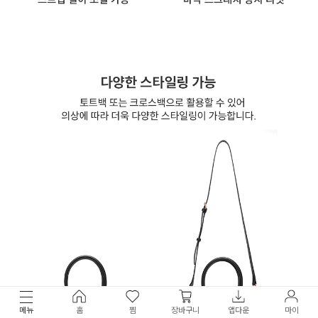
메뉴
홈
찜
장바구니
앱다운
마이