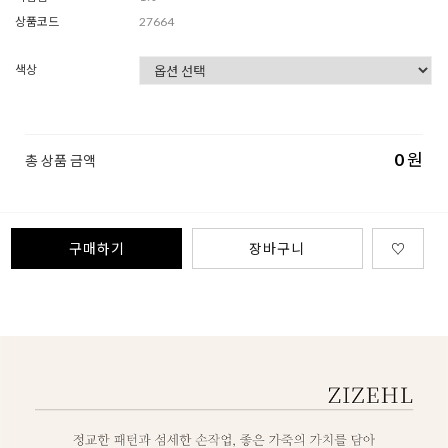
상품코드
27664
색상
0
원
총 상품 금액
구매하기
장바구니
♡