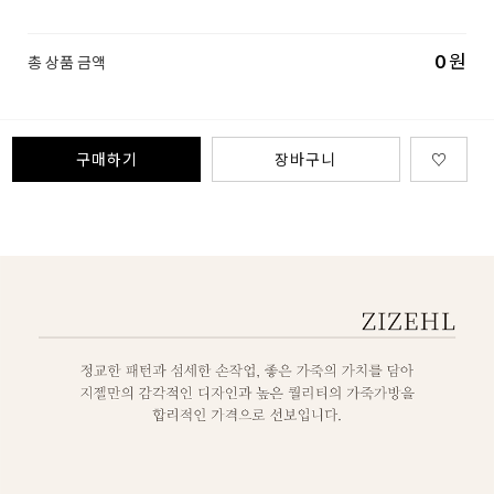
0
원
총 상품 금액
구매하기
장바구니
♡