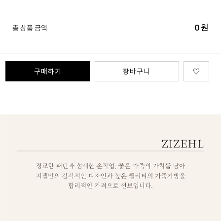
0
원
총 상품 금액
구매하기
장바구니
♡