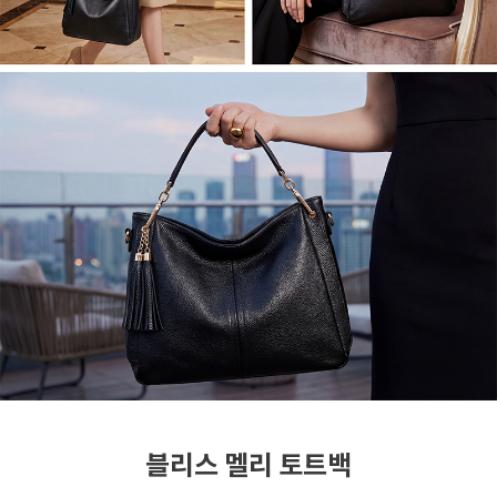
블리스 멜리 토트백