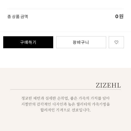
0
원
총 상품 금액
구매하기
장바구니
♡