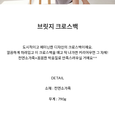
브릿지 크로스백
도시적이고 페미닌한 디자인의 크로스백이에요.
깔끔하게 차려입고 이 크로스백을 매고 딱 나가면 커리어우먼 그 자체!
천연소가죽+꼼꼼한 박음질로 만족스러우실 거예요^^
DETAIL
소재 : 천연소가죽
무게 : 790g