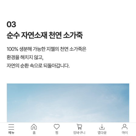
메뉴
홈
찜
장바구니
앱다운
마이