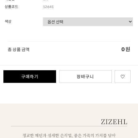
상품코드
12641
색상
0
원
총 상품 금액
구매하기
장바구니
♡